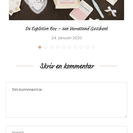
De Explosion Box – een Verrassend Geschenk
24. januari 2020
Skriv en kommentar