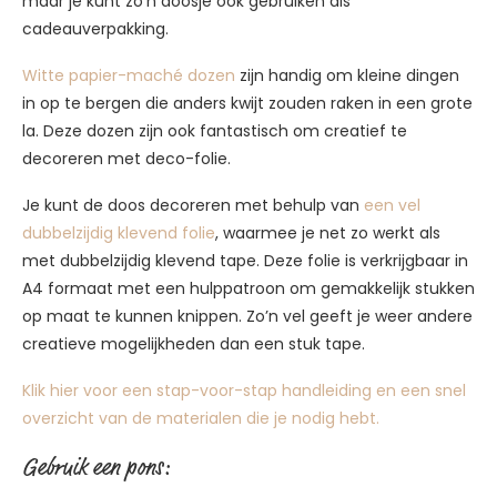
maar je kunt zo’n doosje ook gebruiken als
cadeauverpakking.
Witte papier-maché dozen
zijn handig om kleine dingen
in op te bergen die anders kwijt zouden raken in een grote
la. Deze dozen zijn ook fantastisch om creatief te
decoreren met deco-folie.
Je kunt de doos decoreren met behulp van
een vel
dubbelzijdig klevend folie
, waarmee je net zo werkt als
met dubbelzijdig klevend tape. Deze folie is verkrijgbaar in
A4 formaat met een hulppatroon om gemakkelijk stukken
op maat te kunnen knippen. Zo’n vel geeft je weer andere
creatieve mogelijkheden dan een stuk tape.
Klik hier voor een stap-voor-stap handleiding en een snel
overzicht van de materialen die je nodig hebt.
Gebruik een pons: