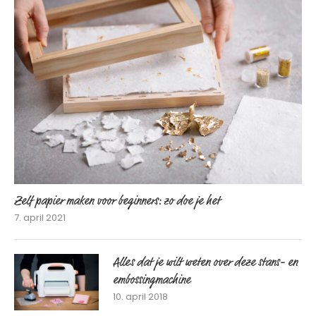
Zelf papier maken voor beginners: zo doe je het
7. april 2021
Alles dat je wilt weten over deze stans- en
embossingmachine
10. april 2018