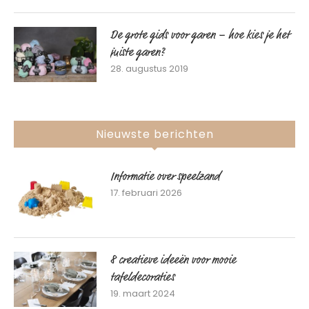
De grote gids voor garen – hoe kies je het
juiste garen?
28. augustus 2019
Nieuwste berichten
Informatie over speelzand
17. februari 2026
8 creatieve ideeën voor mooie
tafeldecoraties
19. maart 2024