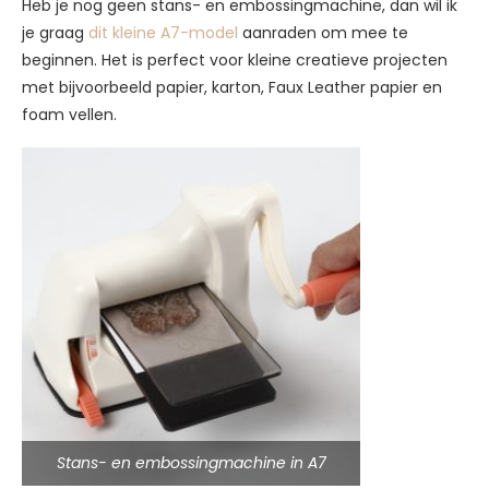
Heb je nog geen stans- en embossingmachine, dan wil ik
je graag
dit kleine A7-model
aanraden om mee te
beginnen. Het is perfect voor kleine creatieve projecten
met bijvoorbeeld papier, karton, Faux Leather papier en
foam vellen.
Stans- en embossingmachine in A7