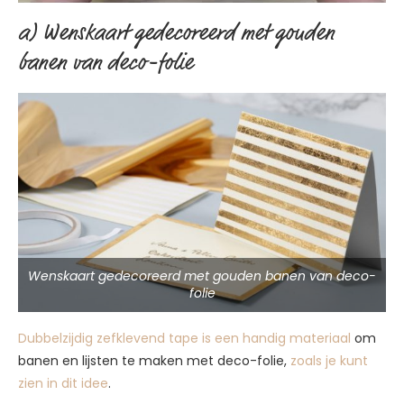
a) Wenskaart gedecoreerd met gouden
banen van deco-folie
Wenskaart gedecoreerd met gouden banen van deco-
folie
Dubbelzijdig zefklevend tape is een handig materiaal
om
banen en lijsten te maken met deco-folie,
zoals je kunt
zien in dit idee
.