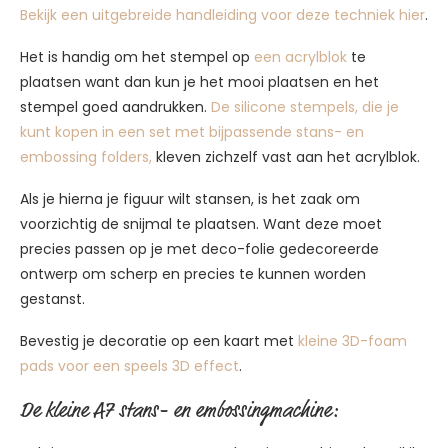
Bekijk een uitgebreide handleiding voor deze techniek hier
.
Het is handig om het stempel op
een acrylblok
te
plaatsen want dan kun je het mooi plaatsen en het
stempel goed aandrukken.
De silicone stempels, die je
kunt kopen in een set met bijpassende stans- en
embossing folders,
kleven zichzelf vast aan het acrylblok.
Als je hierna je figuur wilt stansen, is het zaak om
voorzichtig de snijmal te plaatsen. Want deze moet
precies passen op je met deco-folie gedecoreerde
ontwerp om scherp en precies te kunnen worden
gestanst.
Bevestig je decoratie op een kaart met
kleine 3D-foam
pads voor een speels 3D effect
.
De kleine A7 stans- en embossingmachine: