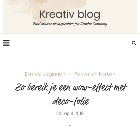
Ermee beginnen
Papier en karton
Zo bereik je een wow-effect met
deco-folie
24. april 2019