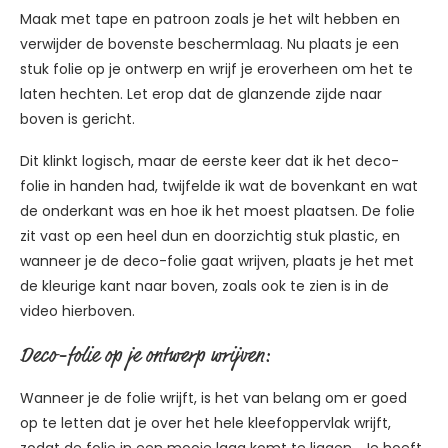
Maak met tape en patroon zoals je het wilt hebben en
verwijder de bovenste beschermlaag. Nu plaats je een
stuk folie op je ontwerp en wrijf je eroverheen om het te
laten hechten. Let erop dat de glanzende zijde naar
boven is gericht.
Dit klinkt logisch, maar de eerste keer dat ik het deco-
folie in handen had, twijfelde ik wat de bovenkant en wat
de onderkant was en hoe ik het moest plaatsen. De folie
zit vast op een heel dun en doorzichtig stuk plastic, en
wanneer je de deco-folie gaat wrijven, plaats je het met
de kleurige kant naar boven, zoals ook te zien is in de
video hierboven.
Deco-folie op je ontwerp wrijven:
Wanneer je de folie wrijft, is het van belang om er goed
op te letten dat je over het hele kleefoppervlak wrijft,