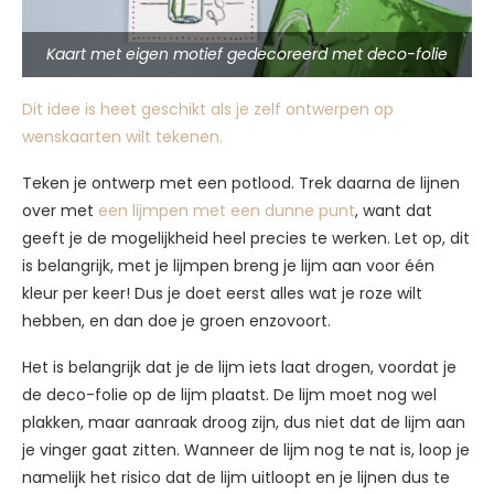
Kaart met eigen motief gedecoreerd met deco-folie
Dit idee is heet geschikt als je zelf ontwerpen op
wenskaarten wilt tekenen.
Teken je ontwerp met een potlood. Trek daarna de lijnen
over met
een lijmpen met een dunne punt
, want dat
geeft je de mogelijkheid heel precies te werken. Let op, dit
is belangrijk, met je lijmpen breng je lijm aan voor één
kleur per keer! Dus je doet eerst alles wat je roze wilt
hebben, en dan doe je groen enzovoort.
Het is belangrijk dat je de lijm iets laat drogen, voordat je
de deco-folie op de lijm plaatst. De lijm moet nog wel
plakken, maar aanraak droog zijn, dus niet dat de lijm aan
je vinger gaat zitten. Wanneer de lijm nog te nat is, loop je
namelijk het risico dat de lijm uitloopt en je lijnen dus te