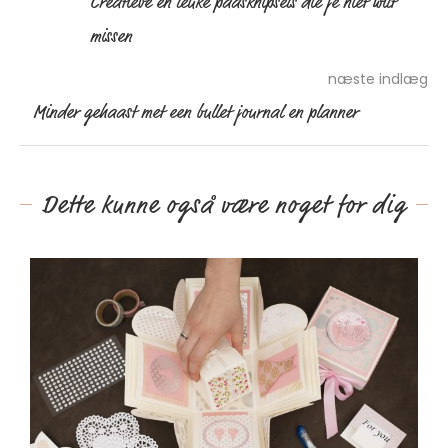
Creatieve en leuke paasknipsels die je niet wilt
missen
næste indlæg
Minder gehaast met een bullet journal en planner
Dette kunne også være noget for dig