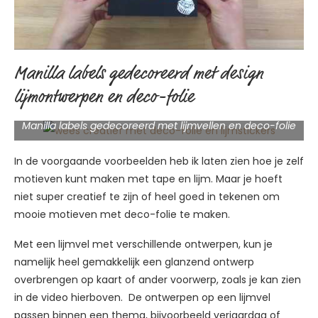
Manilla labels gedecoreerd met design
lijmontwerpen en deco-folie
Manilla labels gedecoreerd met lijmvellen en deco-folie
In de voorgaande voorbeelden heb ik laten zien hoe je zelf
motieven kunt maken met tape en lijm. Maar je hoeft
niet super creatief te zijn of heel goed in tekenen om
mooie motieven met deco-folie te maken.
Met een lijmvel met verschillende ontwerpen, kun je
namelijk heel gemakkelijk een glanzend ontwerp
overbrengen op kaart of ander voorwerp, zoals je kan zien
in de video hierboven. De ontwerpen op een lijmvel
passen binnen een thema, bijvoorbeeld verjaardag of