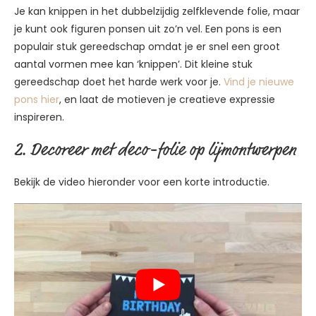
Je kan knippen in het dubbelzijdig zelfklevende folie, maar
je kunt ook figuren ponsen uit zo’n vel. Een pons is een
populair stuk gereedschap omdat je er snel een groot
aantal vormen mee kan ‘knippen’. Dit kleine stuk
gereedschap doet het harde werk voor je.
Vind je nieuwe
pons hier
, en laat de motieven je creatieve expressie
inspireren.
2. Decoreer met deco-folie op lijmontwerpen
Bekijk de video hieronder voor een korte introductie.