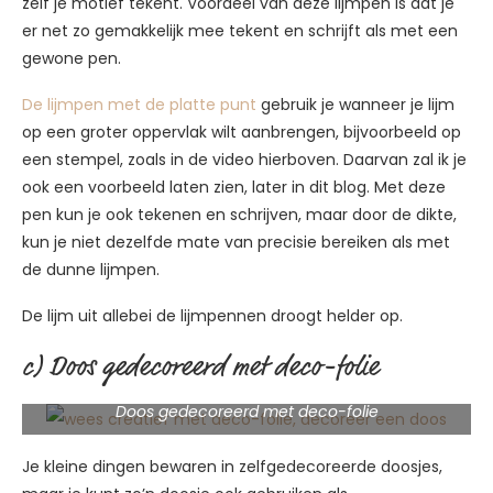
zelf je motief tekent. Voordeel van deze lijmpen is dat je
er net zo gemakkelijk mee tekent en schrijft als met een
gewone pen.
De lijmpen met de platte punt
gebruik je wanneer je lijm
op een groter oppervlak wilt aanbrengen, bijvoorbeeld op
een stempel, zoals in de video hierboven. Daarvan zal ik je
ook een voorbeeld laten zien, later in dit blog. Met deze
pen kun je ook tekenen en schrijven, maar door de dikte,
kun je niet dezelfde mate van precisie bereiken als met
de dunne lijmpen.
De lijm uit allebei de lijmpennen droogt helder op.
c) Doos gedecoreerd met deco-folie
Doos gedecoreerd met deco-folie
Je kleine dingen bewaren in zelfgedecoreerde doosjes,