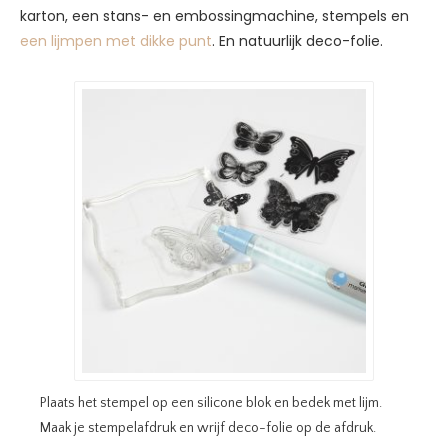
karton, een stans- en embossingmachine, stempels en
een lijmpen met dikke punt
. En natuurlijk deco-folie.
Plaats het stempel op een silicone blok en bedek met lijm.
Maak je stempelafdruk en wrijf deco-folie op de afdruk.