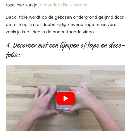
roze, hier kun je
je favoriete kleur vinden
.
Deco-folie wordt op de gekozen ondergrond gelijmd door
de folie op lijm of dubbelzijdig klevend tape te wrijven,
zoals je kunt zien in de onderstaande video.
1. Decoreer met een lijmpen of tape en deco-
folie: