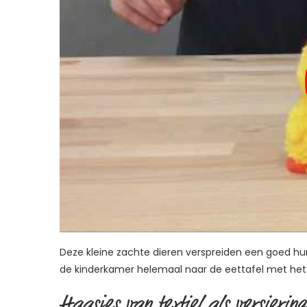
Deze kleine zachte dieren verspreiden een goed hu
de kinderkamer helemaal naar de eettafel met het 
Haasjes van textiel als versierin