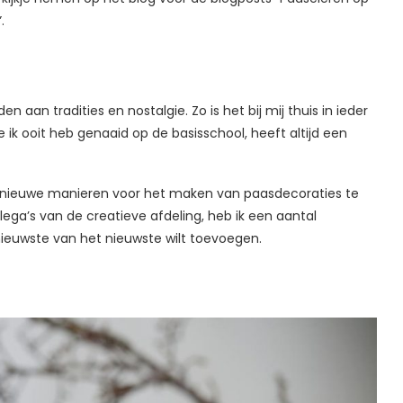
.
n aan tradities en nostalgie. Zo is het bij mij thuis in ieder
 ik ooit heb genaaid op de basisschool, heeft altijd een
om nieuwe manieren voor het maken van paasdecoraties te
ega’s van de creatieve afdeling, heb ik een aantal
 nieuwste van het nieuwste wilt toevoegen.