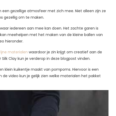
een gezellige atmosfeer met zich mee. Niet alleen zijn ze
ens gezellig om te maken.
 waar iedereen aan mee kan doen. Het zachte garen is
en kan meehelpen met het maken van de kleine ballen van
eo hieronder.
fijne materialen
waardoor je zin krijgt om creatief aan de
ver Silk Clay kun je verderop in deze blogpost vinden.
een klein kuikentje maakt van pompoms. Hiervoor is een
n de video kun je gelijk zien welke materialen het pakket