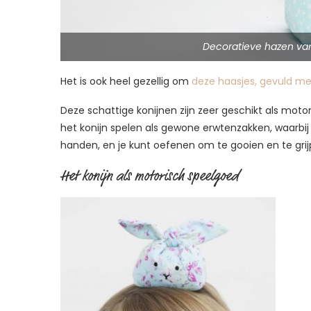
Decoratieve hazen van
Het is ook heel gezellig om
deze haasjes, gevuld met 
Deze schattige konijnen zijn zeer geschikt als mot
het konijn spelen als gewone erwtenzakken, waarbij
handen, en je kunt oefenen om te gooien en te grij
Het konijn als motorisch speelgoed