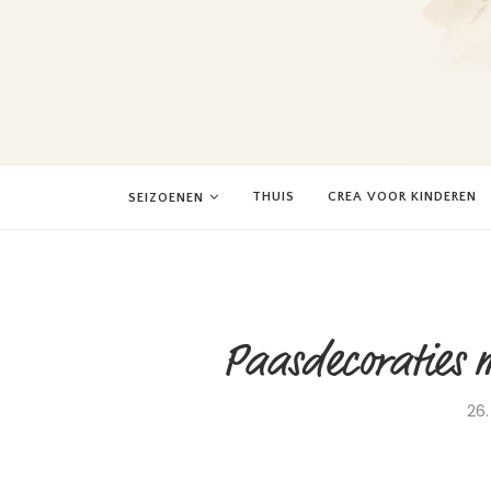
THUIS
CREA VOOR KINDEREN
SEIZOENEN
Paasdecoraties m
26.