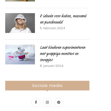
8 ideeën voor haken, macramé
en punchnaald
5. februari 2024
Laat kinderen experimenteren
met grappige monsters en
snoepjes
8. januari 2024
Sociale media