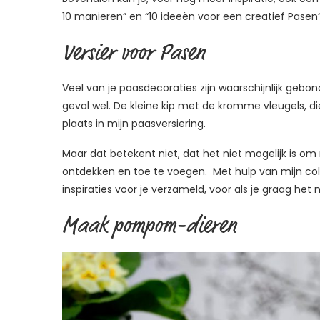
10 manieren” en “10 ideeën voor een creatief Pasen”
Versier voor Pasen
Veel van je paasdecoraties zijn waarschijnlijk gebonde
geval wel. De kleine kip met de kromme vleugels, die
plaats in mijn paasversiering.
Maar dat betekent niet, dat het niet mogelijk is 
ontdekken en toe te voegen. Met hulp van mijn coll
inspiraties voor je verzameld, voor als je graag het
Maak pompom-dieren