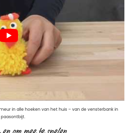
meur in alle hoeken van het huis – van de vensterbank in
paasontbijt.
g en om mee te spelen