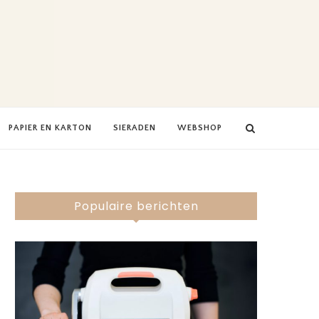
PAPIER EN KARTON
SIERADEN
WEBSHOP
Populaire berichten