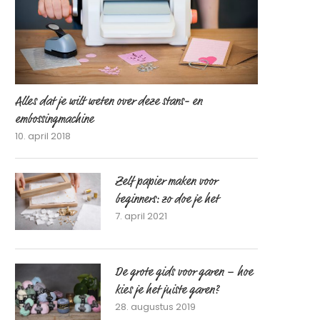
Alles dat je wilt weten over deze stans- en
embossingmachine
10. april 2018
Zelf papier maken voor
beginners: zo doe je het
7. april 2021
De grote gids voor garen – hoe
kies je het juiste garen?
28. augustus 2019