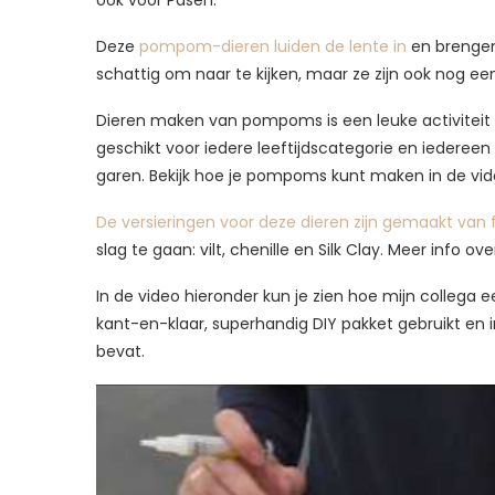
ook voor Pasen.
Deze
pompom-dieren luiden de lente in
en brengen 
schattig om naar te kijken, maar ze zijn ook nog e
Dieren maken van pompoms is een leuke activiteit
geschikt voor iedere leeftijdscategorie en iedere
garen. Bekijk hoe je pompoms kunt maken in de vid
De versieringen voor deze dieren zijn gemaakt van 
slag te gaan: vilt, chenille en Silk Clay. Meer info o
In de video hieronder kun je zien hoe mijn collega 
kant-en-klaar, superhandig DIY pakket gebruikt en i
bevat.